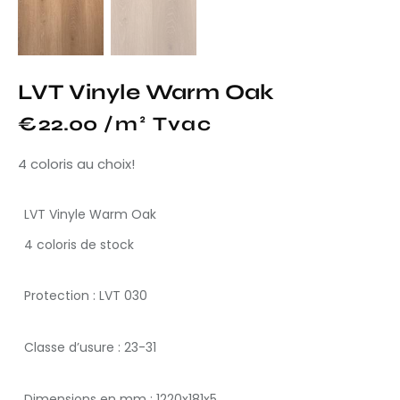
LVT Vinyle Warm Oak
€
22.00
 /m² Tvac
4 coloris au choix!
LVT Vinyle Warm Oak
4 coloris de stock
Protection : LVT 030
Classe d’usure : 23-31
Dimensions en mm : 1220x181x5