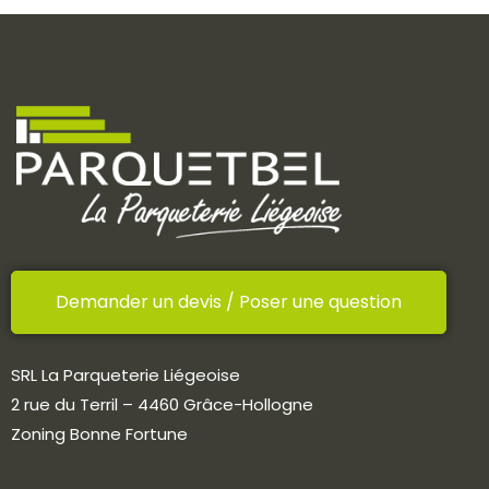
Demander un devis / Poser une question
SRL La Parqueterie Liégeoise
2 rue du Terril – 4460 Grâce-Hollogne
Zoning Bonne Fortune