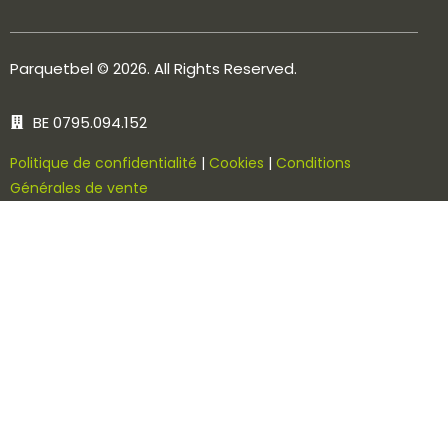
Parquetbel
© 2026. All Rights Reserved.
BE 0795.094.152
Politique de confidentialité
|
Cookies
|
Conditions
Générales de vente