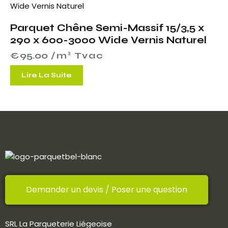
Parquet Chêne Semi-Massif 15/3,5 x
290 x 600-3000 Wide Vernis Naturel
€
95.00
 /m² Tvac
Lire La Suite
Demander un devis / Poser une question
SRL La Parqueterie Liégeoise