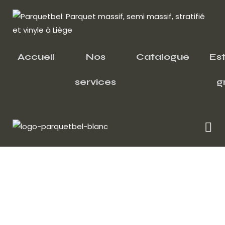
Accueil
Nos
Catalogue
Es
services
g