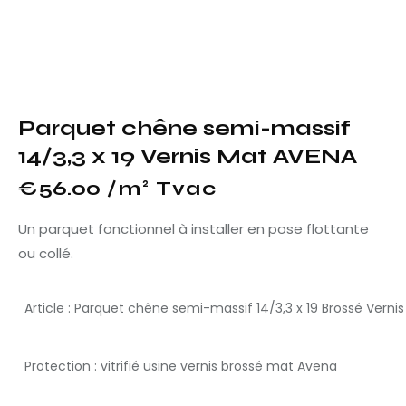
Parquet chêne semi-massif
14/3,3 x 19 Vernis Mat AVENA
€
56.00
 /m² Tvac
Un parquet fonctionnel à installer en pose flottante
ou collé.
Article : Parquet chêne semi-massif 14/3,3 x 19 Brossé Verni
Protection : vitrifié usine vernis brossé mat Avena