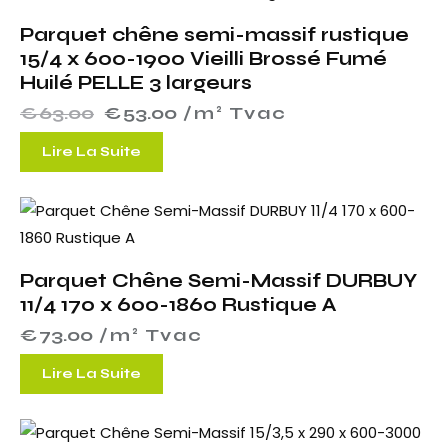
Parquet chêne semi-massif rustique
15/4 x 600-1900 Vieilli Brossé Fumé
Huilé PELLE 3 largeurs
€
63.00
€
53.00
 /m² Tvac
Lire La Suite
Parquet Chêne Semi-Massif DURBUY
11/4 170 x 600-1860 Rustique A
€
73.00
 /m² Tvac
Lire La Suite