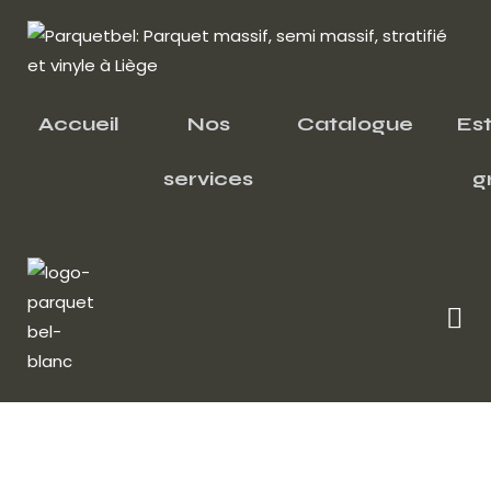
Accueil
Nos
Catalogue
Es
services
g