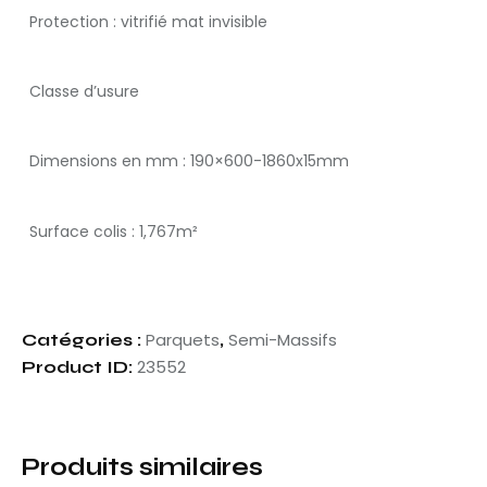
Protection : vitrifié mat invisible
Classe d’usure
Dimensions en mm : 190×600-1860x15mm
Surface colis : 1,767m²
Parquets
Semi-Massifs
Catégories :
,
23552
Product ID:
Produits similaires