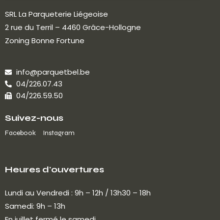
SRL La Parqueterie Liégeoise
2 rue du Terril – 4460 Grâce-Hollogne
Zoning Bonne Fortune
info@parquetbel.be
04/226.07.43
04/226.59.50
Suivez-nous
Facebook
Instagram
Heures d'ouvertures
Lundi au Vendredi : 9h – 12h / 13h30 – 18h
Samedi: 9h – 13h
En juillet fermé le samedi