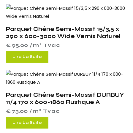
Parquet Chêne Semi-Massif 15/3,5 x
290 x 600-3000 Wide Vernis Naturel
€
95.00
 /m² Tvac
Lire La Suite
Parquet Chêne Semi-Massif DURBUY
11/4 170 x 600-1860 Rustique A
€
73.00
 /m² Tvac
Lire La Suite