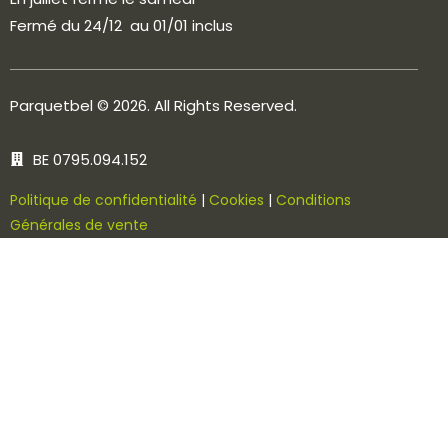
Fermé du 24/12 au 01/01 inclus
Parquetbel
© 2026. All Rights Reserved.
BE 0795.094.152
Politique de confidentialité
|
Cookies
|
Conditions
Générales de vente