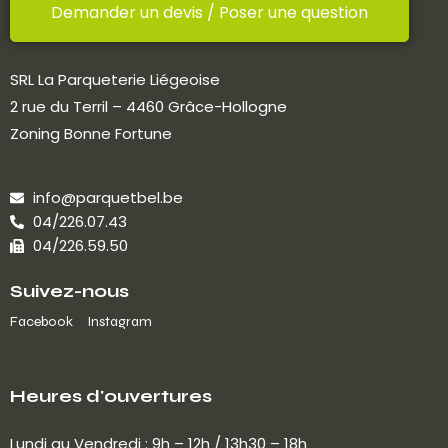
Demander un devis / Poser une question
SRL La Parqueterie Liégeoise
2 rue du Terril – 4460 Grâce-Hollogne
Zoning Bonne Fortune
info@parquetbel.be
04/226.07.43
04/226.59.50
Suivez-nous
Facebook
Instagram
Heures d'ouvertures
Lundi au Vendredi : 9h – 12h / 13h30 – 18h