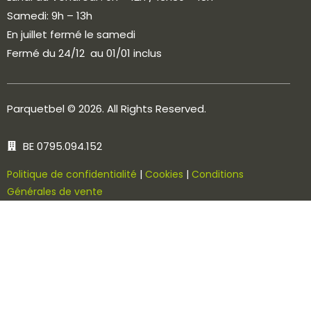
Samedi: 9h – 13h
En juillet fermé le samedi
Fermé du 24/12 au 01/01 inclus
Parquetbel
© 2026. All Rights Reserved.
BE 0795.094.152
Politique de confidentialité
|
Cookies
|
Conditions
Générales de vente