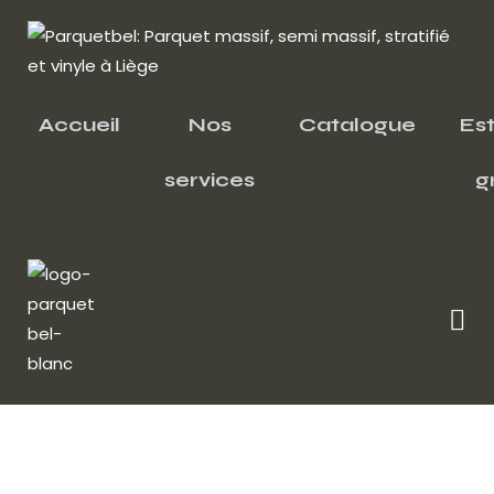
Accueil
Nos
Catalogue
Es
services
g