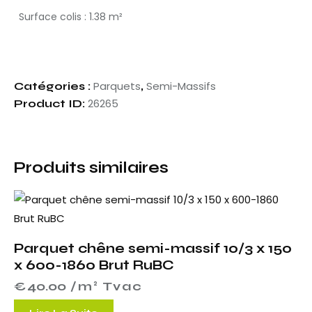
Surface colis : 1.38 m²
Parquets
Semi-Massifs
Catégories :
,
26265
Product ID:
Produits similaires
Parquet chêne semi-massif 10/3 x 150
x 600-1860 Brut RuBC
€
40.00
 /m² Tvac