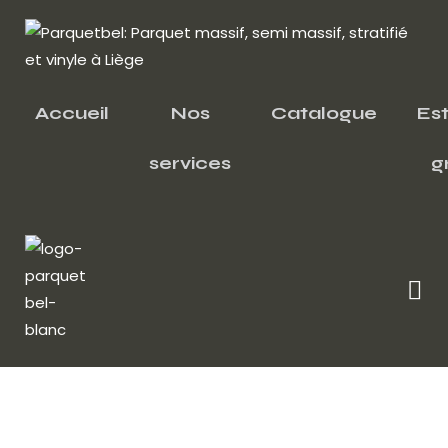
Accueil
Nos
Catalogue
Es
services
g