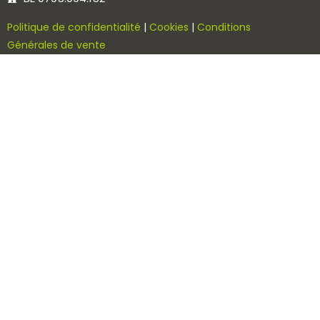
Politique de confidentialité
|
Cookies
|
Conditions
Générales de vente