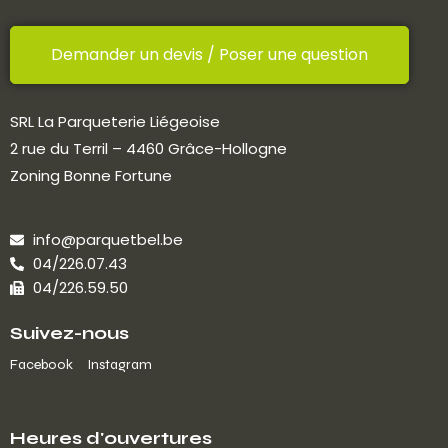
Demander un devis / Poser une question
SRL La Parqueterie Liégeoise
2 rue du Terril – 4460 Grâce-Hollogne
Zoning Bonne Fortune
info@parquetbel.be
04/226.07.43
04/226.59.50
Suivez-nous
Facebook
Instagram
Heures d'ouvertures