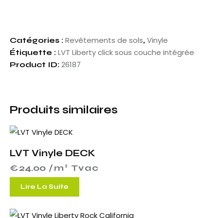
Revêtements de sols
Vinyle
Catégories :
,
LVT Liberty click sous couche intégrée
Étiquette :
26187
Product ID:
Produits similaires
LVT Vinyle DECK
€
24.00
 /m² Tvac
Lire La Suite