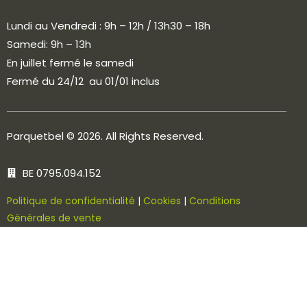
Lundi au Vendredi : 9h – 12h / 13h30 – 18h
Samedi: 9h – 13h
En juillet fermé le samedi
Fermé du 24/12 au 01/01 inclus
Parquetbel
© 2026. All Rights Reserved.
BE 0795.094.152
Politique de confidentialité
|
Cookies
|
Conditions
Générales de vente