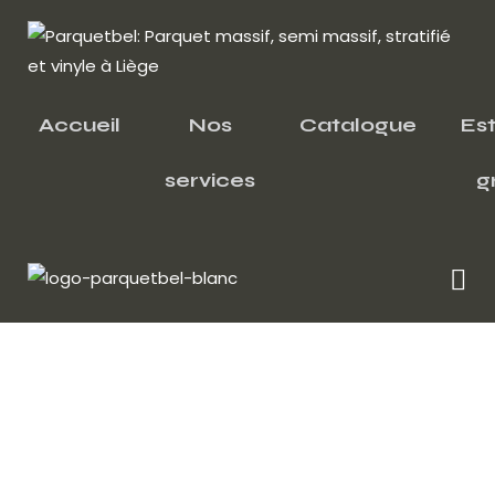
Accueil
Nos
Catalogue
Es
services
g